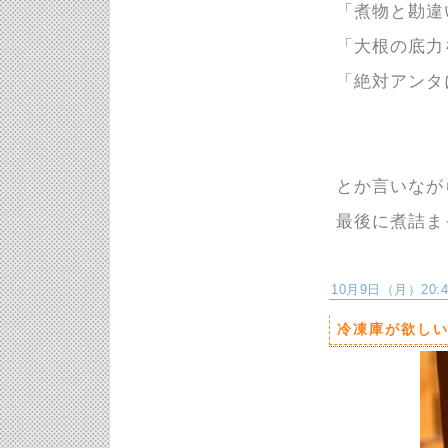
「煮物と勘違
「大根の底力
「絶対アンタ
とか言いなが
最後に煮詰ま
10月9日（月）20:49
冷凍庫が欲し