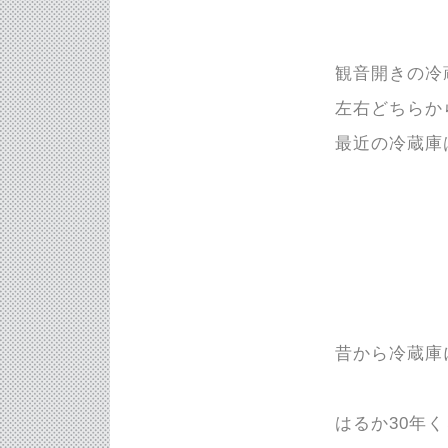
観音開きの冷
左右どちらか
最近の冷蔵庫
昔から冷蔵庫
はるか30年