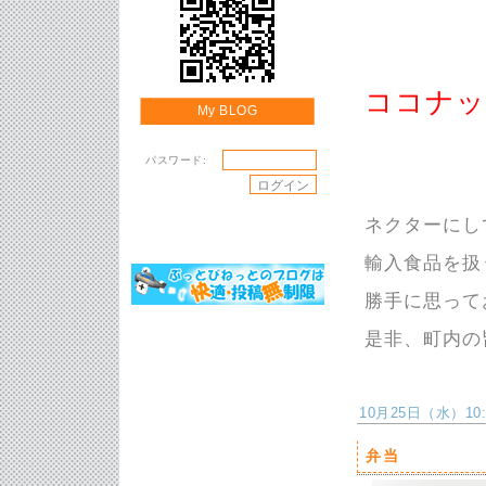
ココナッ
My BLOG
パスワード:
ネクターにし
輸入食品を扱
勝手に思って
是非、町内の
10月25日（水）10:2
弁当