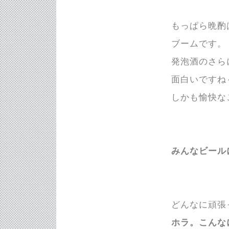
もっぱら晩酌
ブームです。
発泡酒のさら
面白いですね
しかも愉快な
みんなビール
どんなに頑張
ホラ。こんな