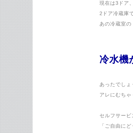
現在は3ドア
2ドア冷蔵庫
あの冷蔵室の
冷水機
あったでしょ
アレにむちゃ
セルフサービ
「ご自由にど