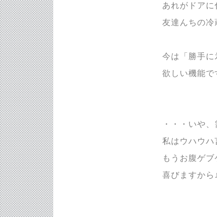
あれがドアに
友達んちの冷
今は「勝手に
欲しい機能で
・・・いや、
私はウハウハ
もうお腹ゲブ
喜びますから♪