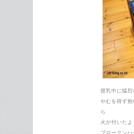
授乳中に猛烈
やむを得ず抱
ら
火が付いたよ
ブロークンハ