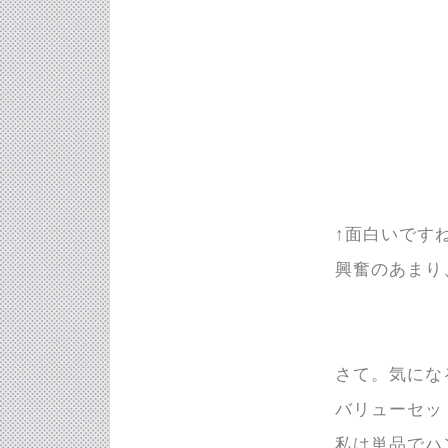
↑面白いです
興奮のあまり
さて。気にな
バリューセッ
私は単品でハ