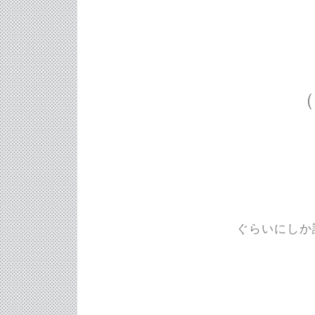
（
ぐらいにしか