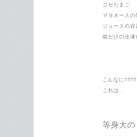
ニセたまご
マヨネースの
ジュースの容
箱だけの冷凍
こんなにﾜｸ
これは、
等身大の