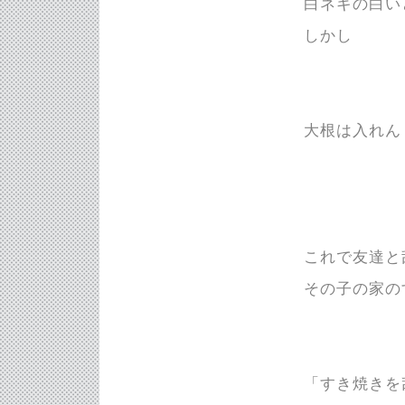
白ネギの白い
しかし
大根は入れん！
これで友達と
その子の家の
「すき焼きを