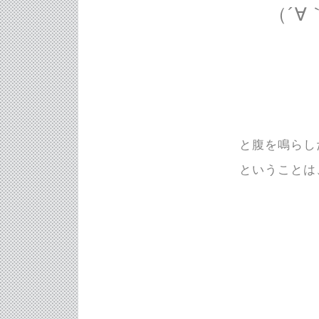
（´∀
と腹を鳴らし
ということは