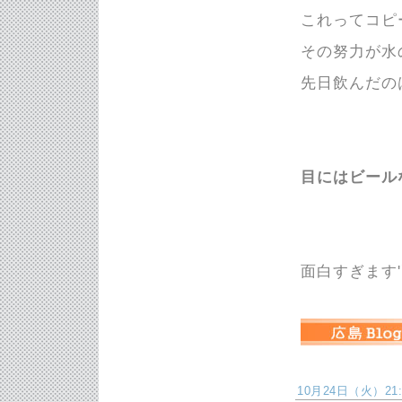
これってコピ
その努力が水
先日飲んだの
目にはビール
面白すぎます'`,、
10月24日（火）21:3