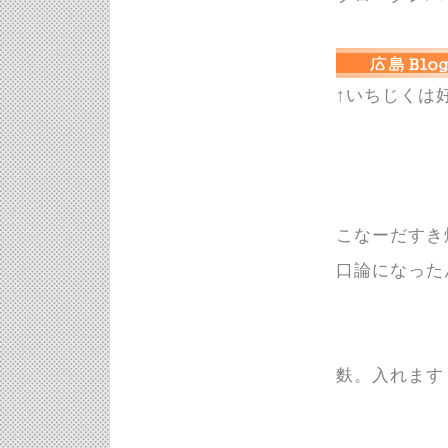
↑いちじくは
こなーだすき
口論になった
麩。入れます