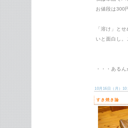
お値段は30
「溶け」とせ
いと面白し。
・・・あるんか
10月16日（月）10:2
すき焼き論