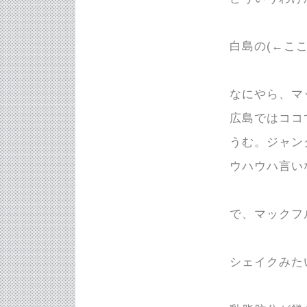
白島の(←こ
なにやら、マ
広島ではココ
うむ。ジャン
ウハウハ言い
で、マックフ
シェイクみた