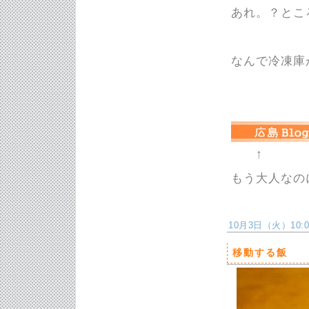
あれ。？とこ
なんで冷凍庫が
↑
もう大人なの
10月3日（火）10:07
移動する飯