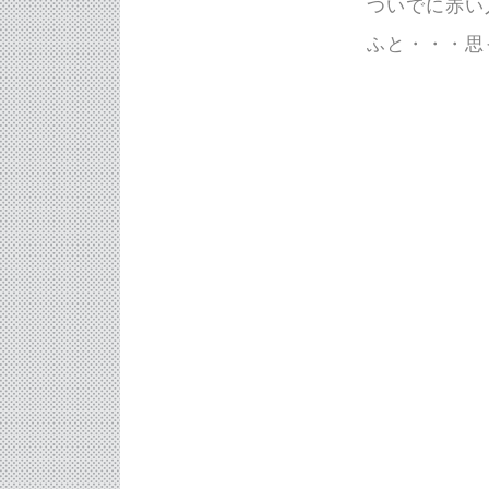
ついでに赤い
ふと・・・思