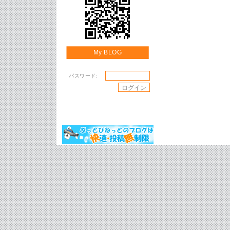
My BLOG
パスワード: