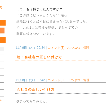
衛
って、
もう捕まったんですか？
「この顔にピン☆ときたら110番」
銭湯に行くと必ず目に留まったポスターでした。
で、この2人は異様な記憶力でもって私の
脳裏に焼きついています。
11月9日（木）09:34 |
コメント(3)
|
ぶつぶつ
|
管理
続・会社名の正しい付け方
11月8日（水）06:42 |
コメント(0)
|
ぶつぶつ
|
管理
会社名の正しい付け方
☆
改まってみてみると。