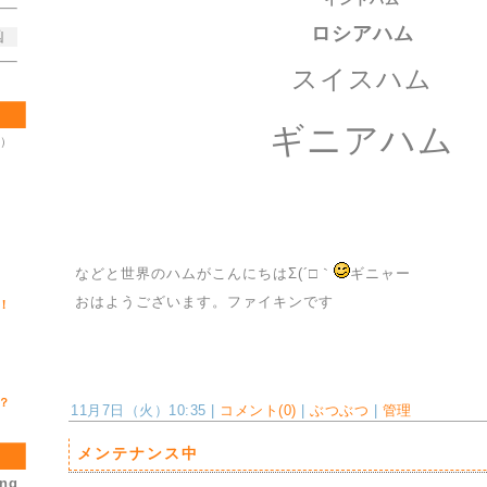
ロシアハム
凶
スイスハム
ギニアハム
木）
などと世界のハムがこんにちはΣ(´□｀
ギニャー
おはようございます。ファイキンです
！
？
11月7日（火）10:35 |
コメント(0)
|
ぶつぶつ
|
管理
メンテナンス中
ing