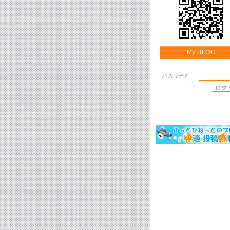
My BLOG
パスワード: