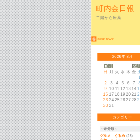
町内会日報
二階から座薬
2026年 8月
日
月
火
水
木
金
2
3
4
5
6
7
9
10
11
12
13
14
1
16
17
18
19
20
21
2
23
24
25
26
27
28
2
30
31
カテゴリー
～未分類～
グルメ ぐるめ
(28)