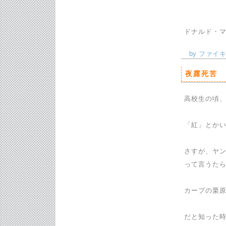
ドナルド・マ
by ファイキン
夜露死苦
高校生の頃
「紅」とか
さすが、ヤ
って言うたら
カープの栗
「こ
だと知った