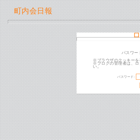
町内会日報
パスワー
※ブラウザのクッキーを
※ブログの管理者は、ロ
い。
パスワード: