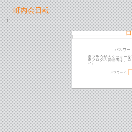
町内会日報
パスワー
※ブラウザのクッキーを
※ブログの管理者は、ロ
い。
パスワード: