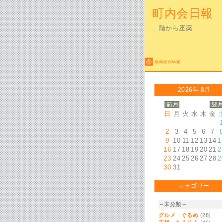
町内会日報
二階から座薬
2026年 8月
日
月
火
水
木
金
2
3
4
5
6
7
9
10
11
12
13
14
1
16
17
18
19
20
21
2
23
24
25
26
27
28
2
30
31
カテゴリー
～未分類～
グルメ ぐるめ
(28)