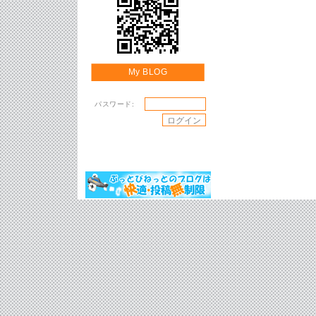
My BLOG
パスワード: