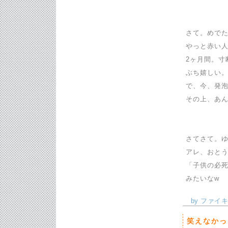
さて。めで
やっと赤い
2ヶ月間。寸
ぶち嬉しい。
で、今、発
その上、あ
さてさて。ゆ
アレ、おと
「子供の必死
みたいなw
by ファイキン
笑えなかっ