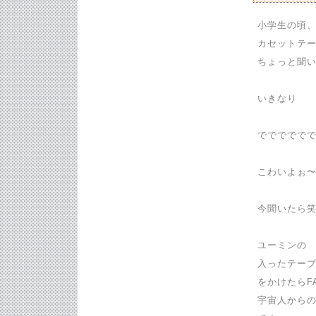
小学生の頃
カセットテ
ちょっと聞
いきなり
でででででで
こわいよぉ
今聞いたら
ユーミンの
入ったテー
をかけたらF
宇宙人からの