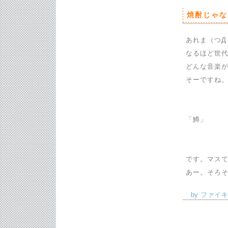
焼酎じゃな
あれま（つД
なるほど世代
どんな音楽
そーですね
「鱒」
です。マスて
あー。そろ
by ファイキン