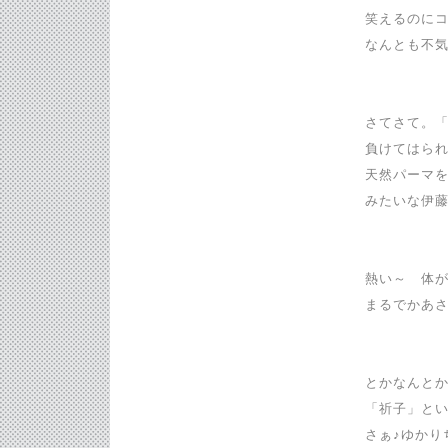
笑えるのに
なんとも不
さてさて。「
負けてはら
天然パーマを
みたいな伊
熱い～ 体
まるでかあ
とかなんと
「祈子」と
さぁ♪ゆかり