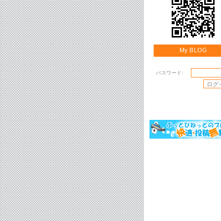
My BLOG
パスワード: