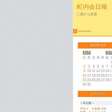
町内会日報
二階から座薬
2026年 8月
日
月
火
水
木
金
2
3
4
5
6
7
9
10
11
12
13
14
1
16
17
18
19
20
21
2
23
24
25
26
27
28
2
30
31
カテゴリー
～未分類～
グルメ ぐるめ
(28)