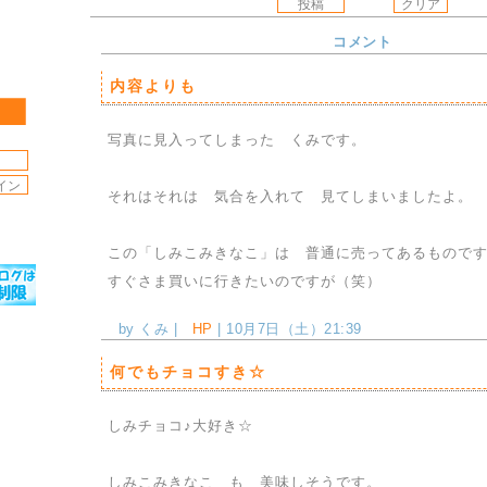
コメント
内容よりも
写真に見入ってしまった くみです。
それはそれは 気合を入れて 見てしまいましたよ。
この「しみこみきなこ」は 普通に売ってあるもので
すぐさま買いに行きたいのですが（笑）
by くみ |
HP
| 10月7日（土）21:39
何でもチョコすき☆
しみチョコ♪大好き☆
しみこみきなこ も 美味しそうです。