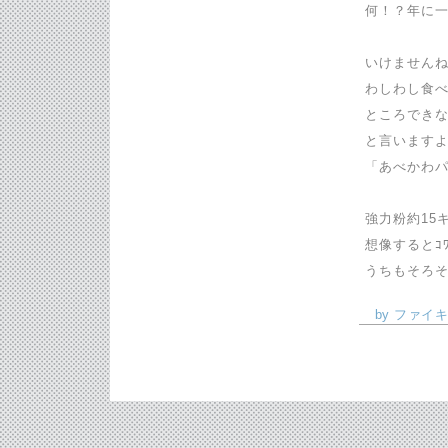
何！？年に一
いけません
わしわし食べ
ところでき
と言います
「あべかわパン
強力粉約15
想像するとｺ
うちもそろ
by ファイキン