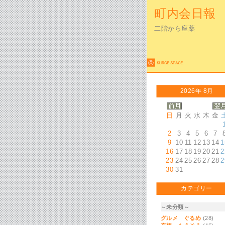
町内会日報
二階から座薬
2026年 8月
日
月
火
水
木
金
2
3
4
5
6
7
9
10
11
12
13
14
1
16
17
18
19
20
21
2
23
24
25
26
27
28
2
30
31
カテゴリー
～未分類～
グルメ ぐるめ
(28)