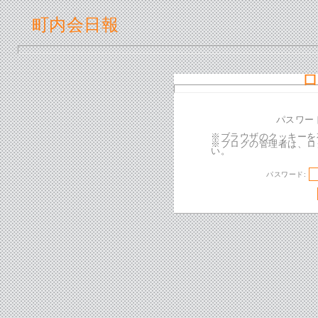
町内会日報
パスワー
※ブラウザのクッキーを
※ブログの管理者は、ロ
い。
パスワード: