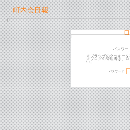
町内会日報
パスワー
※ブラウザのクッキーを
※ブログの管理者は、ロ
い。
パスワード: