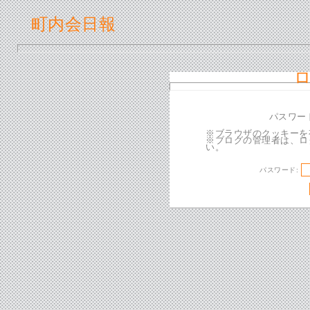
町内会日報
パスワー
※ブラウザのクッキーを
※ブログの管理者は、ロ
い。
パスワード: